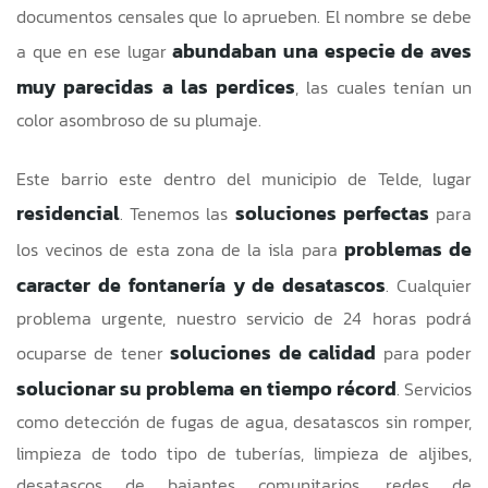
documentos censales que lo aprueben. El nombre se debe
abundaban una especie de aves
a que en ese lugar
muy parecidas a las perdices
, las cuales tenían un
color asombroso de su plumaje.
Este barrio este dentro del municipio de Telde, lugar
residencial
soluciones perfectas
. Tenemos las
para
problemas de
los vecinos de esta zona de la isla para
caracter de fontanería y de desatascos
. Cualquier
problema urgente, nuestro servicio de 24 horas podrá
soluciones de calidad
ocuparse de tener
para poder
solucionar su problema en tiempo récord
. Servicios
como
detección de fugas de agua
, desatascos sin romper,
limpieza de todo tipo de tuberías, limpieza de aljibes,
desatascos de bajantes comunitarios, redes de