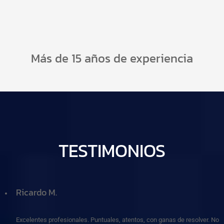
Más de 15 años de experiencia
TESTIMONIOS
Ricardo M.
Excelentes profesionales. Puntuales, atentos, con ganas de resolver. No