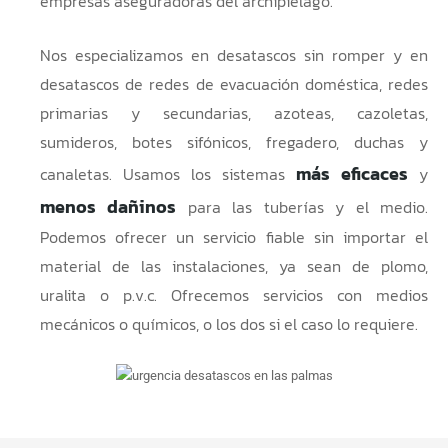
empresas aseguradoras del archipiélago.
Nos especializamos en desatascos sin romper y en
desatascos de redes de evacuación doméstica, redes
primarias y secundarias, azoteas, cazoletas,
sumideros, botes sifónicos,
fregadero
, duchas y
más eficaces
canaletas. Usamos los sistemas
y
menos dañinos
para las tuberías y el medio.
Podemos ofrecer un servicio fiable sin importar el
material de las instalaciones, ya sean de plomo,
uralita o p.v.c. Ofrecemos servicios con medios
mecánicos o químicos, o los dos si el caso lo requiere.