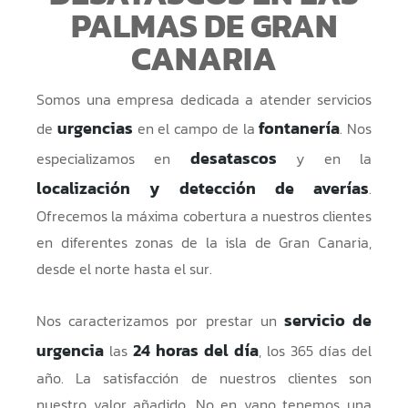
PALMAS DE GRAN
CANARIA
Somos una empresa dedicada a atender servicios
urgencias
fontanería
de
en el campo de la
. Nos
desatascos
especializamos en
y en la
localización y detección de averías
.
Ofrecemos la máxima cobertura a nuestros clientes
en diferentes zonas de la isla de Gran Canaria,
desde el norte hasta el sur.
servicio de
Nos caracterizamos por prestar un
urgencia
24 horas del día
las
, los 365 días del
año. La satisfacción de nuestros clientes son
nuestro valor añadido. No en vano tenemos una