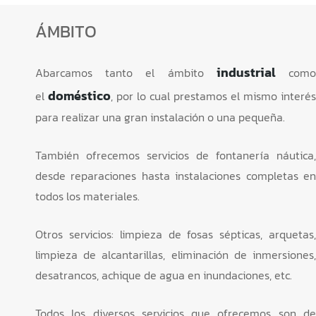
ÁMBITO
industrial
Abarcamos tanto el ámbito
com
doméstico
el
, por lo cual prestamos el mismo interés
para realizar una gran instalación o una pequeña.
También ofrecemos servicios de fontanería náutica,
desde reparaciones hasta instalaciones completas en
todos los materiales.
Otros servicios: limpieza de fosas sépticas, arquetas,
limpieza de alcantarillas, eliminación de inmersiones,
desatrancos, achique de agua en inundaciones, etc.
Todos los diversos servicios que ofrecemos son de