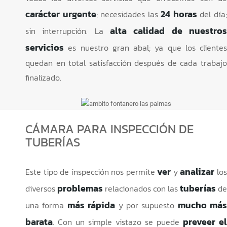
carácter urgente
24 horas
; necesidades las
del día
alta calidad de nuestros
sin interrupción. La
servicios
es nuestro gran abal; ya que los clientes
quedan en total satisfacción después de cada trabajo
finalizado.
CÁMARA PARA INSPECCIÓN DE
TUBERÍAS
ver
analizar
Este tipo de inspección nos permite
y
lo
problemas
tuberías
diversos
relacionados con las
de
más rápida
mucho más
una forma
y por supuesto
barata
preveer el
. Con un simple vistazo se puede