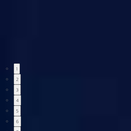
1
2
3
4
5
6