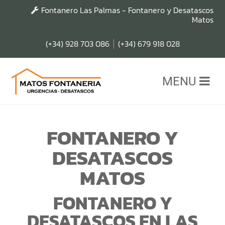
Fontanero Las Palmas - Fontanero y Desatascos
Matos
(+34) 928 703 086
(+34) 679 918 028
MENU
FONTANERO Y
DESATASCOS
MATOS
FONTANERO Y
DESATASCOS EN LAS