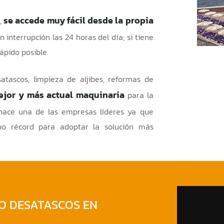
se accede muy fácil desde la propia
,
n interrupción las 24 horas del día; si tiene
pido posible.
satascos, limpieza de aljibes, reformas de
ejor y más actual maquinaria
para la
 hace una de las empresas líderes ya que
po récord para adoptar la solución más
O DESATASCOS EN