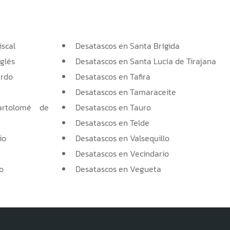
iscal
Desatascos en Santa Brígida
nglés
Desatascos en Santa Lucía de Tirajana
erdo
Desatascos en Tafira
Desatascos en Tamaraceite
artolomé de
Desatascos en Tauro
Desatascos en Telde
io
Desatascos en Valsequillo
Desatascos en Vecindario
o
Desatascos en Vegueta