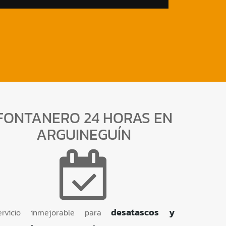
FONTANERO 24 HORAS EN
ARGUINEGUÍN
desatascos y
ervicio inmejorable para