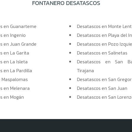
FONTANERO DESATASCOS
os en Guanarteme
Desatascos en Monte Lent
s en Ingenio
Desatascos en Playa del I
s en Juan Grande
Desatascos en Pozo Izqui
s en La Garita
Desatascos en Salinetas
 en La Isleta
Desatascos en San B
 en La Pardilla
Tirajana
o Maspalomas
Desatascos en San Gregor
s en Melenara
Desatascos en San Juan
s en Mogán
Desatascos en San Lorenz