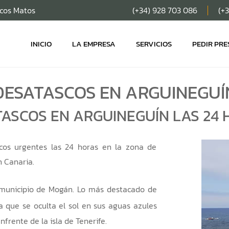
scos Matos
(+34) 928 703 086
(+
INICIO
LA EMPRESA
SERVICIOS
PEDIR PR
DESATASCOS EN ARGUINEGUÍ
ASCOS EN ARGUINEGUÍN LAS 24
cos urgentes las 24 horas en la zona de
n Canaria.
 municipio de Mogán. Lo más destacado de
 que se oculta el sol en sus aguas azules
frente de la isla de Tenerife.