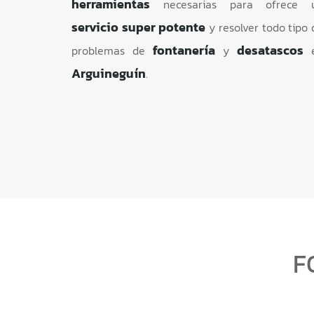
herramientas
necesarias para ofrece 
servicio super potente
y resolver todo tipo 
fontanería
desatascos
problemas de
y
e
Arguineguín
.
F