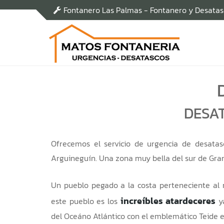
Fontanero Las Palmas - Fontanero y Desata
DESAT
Ofrecemos el servicio de urgencia de desatas
Arguineguín. Una zona muy bella del sur de Gra
Un pueblo pegado a la costa perteneciente al
increíbles atardeceres
este pueblo es los
ya
del Oceáno Atlántico con el emblemático Teide en