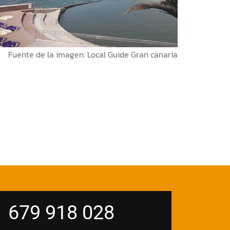
Fuente de la imagen:
Local Guide Gran canaria
679 918 028