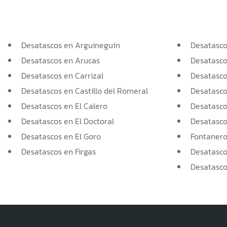
Desatascos en Arguineguín
Desatasc
Desatascos en Arucas
Desatasco
Desatascos en Carrizal
Desatasco
Desatascos en Castillo del Romeral
Desatasco
Desatascos en El Calero
Desatascos
Desatascos en El Doctoral
Desatascos
Desatascos en El Goro
Fontaner
Desatascos en Firgas
Desatasco
Desatasco