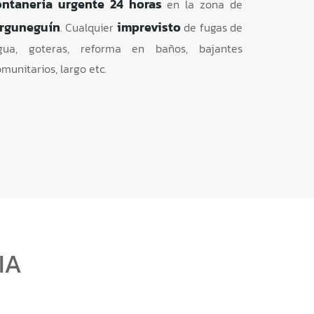
ontanería urgente 24 horas
en la zona de
rguneguín
imprevisto
. Cualquier
de fugas de
gua, goteras, reforma en baños, bajantes
munitarios, largo etc.
IA