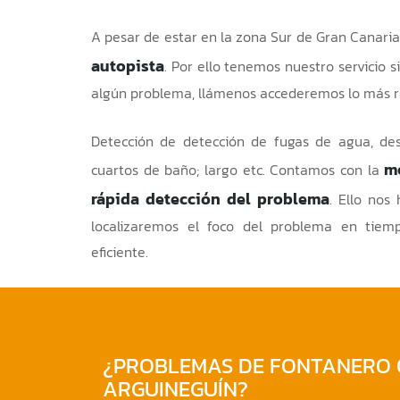
A pesar de estar en la zona Sur de Gran Canaria
autopista
. Por ello tenemos nuestro servicio si
algún problema, llámenos accederemos lo más rá
Detección de
detección de fugas de agua
, de
m
cuartos de baño; largo etc. Contamos con la
rápida detección del problema
. Ello nos
localizaremos el foco del problema en tiem
eficiente.
¿PROBLEMAS DE FONTANERO 
ARGUINEGUÍN?