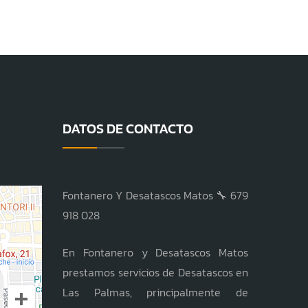
DATOS DE CONTACTO
Fontanero Y Desatascos Matos 🔧 679
918 028
En Fontanero y Desatascos Matos
prestamos servicios de Desatascos en
Las Palmas, principalmente de