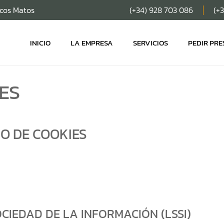
scos Matos
(+34) 928 703 086
(+
INICIO
LA EMPRESA
SERVICIOS
PEDIR PR
ES
O DE COOKIES
OCIEDAD DE LA INFORMACIÓN (LSSI)