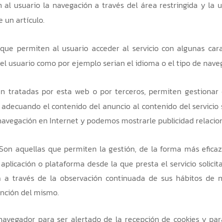
 al usuario la navegación a través del área restringida y la u
 un artículo.
 que permiten al usuario acceder al servicio con algunas cara
del usuario como por ejemplo serian el idioma o el tipo de naveg
en tratadas por esta web o por terceros, permiten gestionar 
 adecuando el contenido del anuncio al contenido del servicio 
navegación en Internet y podemos mostrarle publicidad relacion
 Son aquellas que permiten la gestión, de la forma más eficaz 
 aplicación o plataforma desde la que presta el servicio solic
 a través de la observación continuada de sus hábitos de na
unción del mismo.
u navegador para ser alertado de la recepción de cookies y para