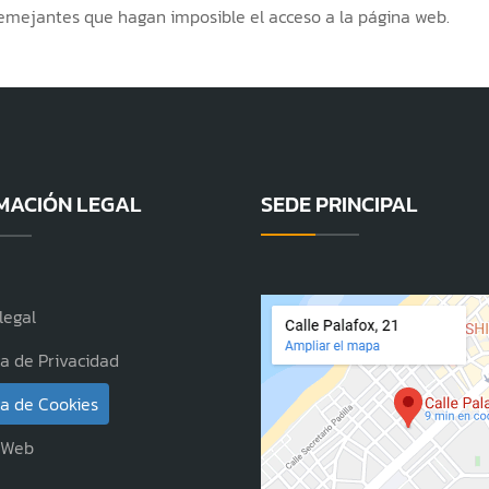
 semejantes que hagan imposible el acceso a la página web.
MACIÓN LEGAL
SEDE PRINCIPAL
legal
ca de Privacidad
ca de Cookies
 Web