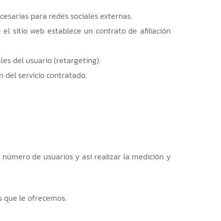
ecesarias para redes sociales externas.
el sitio web establece un contrato de afiliación
es del usuario (retargeting).
n del servicio contratado.
l número de usuarios y así realizar la medición y
os que le ofrecemos.