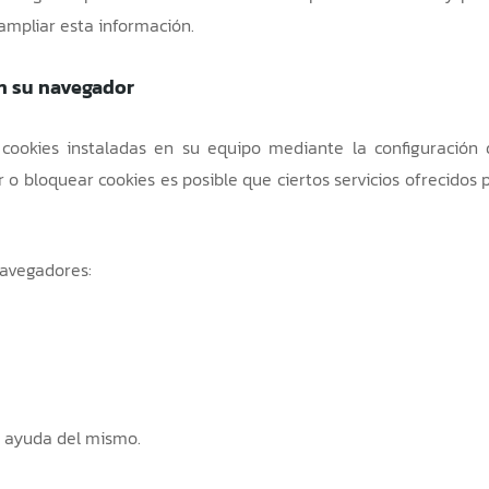
ampliar esta información.
en su navegador
 cookies instaladas en su equipo mediante la configuración
 o bloquear cookies es posible que ciertos servicios ofrecidos 
navegadores:
e ayuda del mismo.