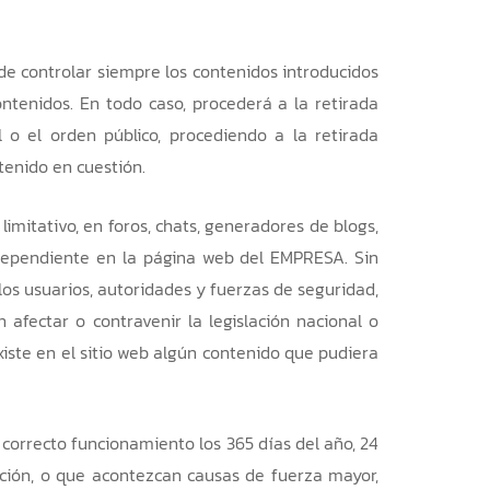
de controlar siempre los contenidos introducidos
ontenidos. En todo caso, procederá a la retirada
l o el orden público, procediendo a la retirada
tenido en cuestión.
mitativo, en foros, chats, generadores de blogs,
ndependiente en la página web del EMPRESA. Sin
 los usuarios, autoridades y fuerzas de seguridad,
afectar o contravenir la legislación nacional o
xiste en el sitio web algún contenido que pudiera
 correcto funcionamiento los 365 días del año, 24
ación, o que acontezcan causas de fuerza mayor,