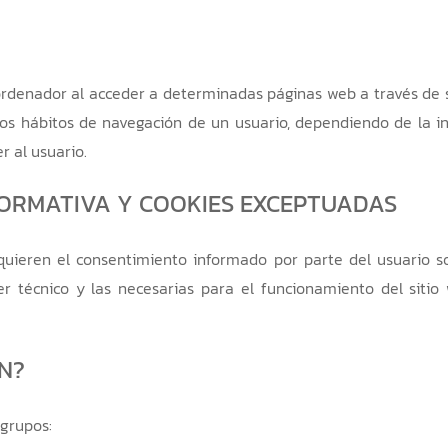
ordenador al acceder a determinadas páginas web a través de
os hábitos de navegación de un usuario, dependiendo de la 
r al usuario.
ORMATIVA Y COOKIES EXCEPTUADAS
quieren el consentimiento informado por parte del usuario so
er técnico y las necesarias para el funcionamiento del siti
EN?
 grupos: