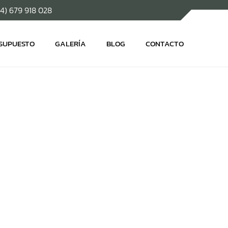
34) 679 918 028
ESUPUESTO
GALERÍA
BLOG
CONTACTO