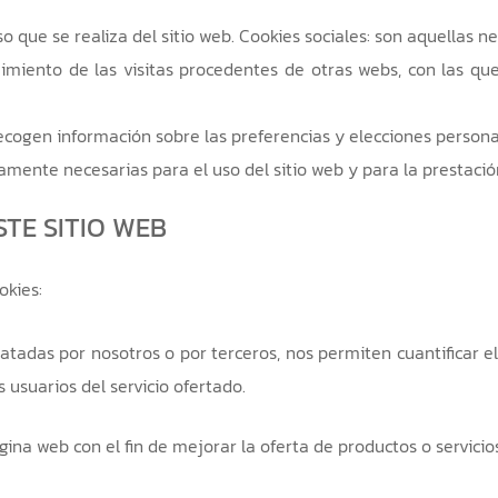
o que se realiza del sitio web. Cookies sociales: son aquellas n
imiento de las visitas procedentes de otras webs, con las que 
cogen información sobre las preferencias y elecciones personal
tamente necesarias para el uso del sitio web y para la prestació
STE SITIO WEB
okies:
ratadas por nosotros o por terceros, nos permiten cuantificar e
s usuarios del servicio ofertado.
gina web con el fin de mejorar la oferta de productos o servici