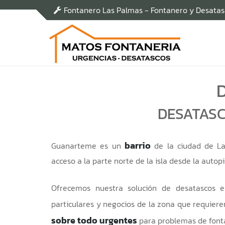
Fontanero Las Palmas - Fontanero y Desata
DESATASC
barrio
Guanarteme es un
de la ciudad de La
acceso a la parte norte de la isla desde la autopi
Ofrecemos nuestra solución de desatascos 
particulares y negocios de la zona que requier
sobre todo urgentes
para problemas de fonta