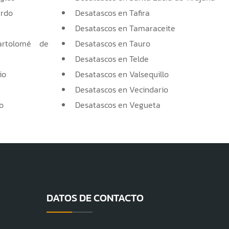
erdo
Desatascos en Tafira
Desatascos en Tamaraceite
artolomé de
Desatascos en Tauro
Desatascos en Telde
io
Desatascos en Valsequillo
Desatascos en Vecindario
o
Desatascos en Vegueta
DATOS DE CONTACTO