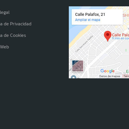
legal
ca de Privacidad
ca de Cookies
 Web