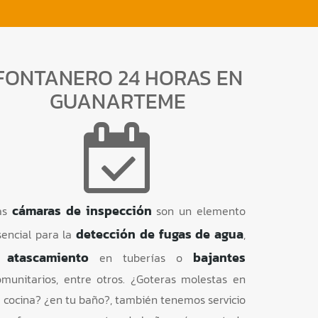
FONTANERO 24 HORAS EN
GUANARTEME
cámaras de inspección
as
son un elemento
detección de fugas de agua
sencial para la
,
atascamiento
bajantes
o
en tuberías o
omunitarios, entre otros. ¿Goteras molestas en
u cocina? ¿en tu baño?, también tenemos servicio