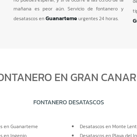
d
mañana es peor aún. Servicio de fontanero y
t
Guanarteme
desatascos en
urgentes 24 horas.
G
ONTANERO EN GRAN CANAR
FONTANERO DESATASCOS
os en Guanarteme
Desatascos en Monte Lent
s en Ingenio
Desatascos en Playa del I