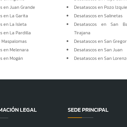
s en Juan Grande
Desatascos en Pozo Izqui
s en La Garita
Desatascos en Salinetas
 en La Isleta
Desatascos en San B
 en La Pardilla
Tirajana
o Maspalomas
Desatascos en San Gregor
s en Melenara
Desatascos en San Juan
s en Mogán
Desatascos en San Lorenz
MACIÓN LEGAL
SEDE PRINCIPAL