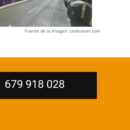
Fuente de la imagen:
cadenaser.com
679 918 028