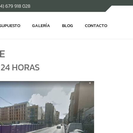
34) 679 918 028
ESUPUESTO
GALERÍA
BLOG
CONTACTO
E
 24 HORAS