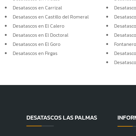
Desatascos en Carrizal
Desatasco
Desatascos en Castillo del Romeral
Desatasco
Desatascos en El Calero
Desatascos
Desatascos en El Doctoral
Desatascos
Desatascos en El Goro
Fontaner
Desatascos en Firgas
Desatasco
Desatasco
DESATASCOS LAS PALMAS
INFOR