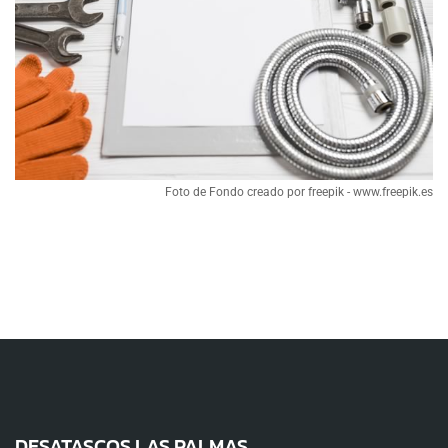
Foto de Fondo creado por freepik - www.freepik.es
DESATASCOS LAS PALMAS